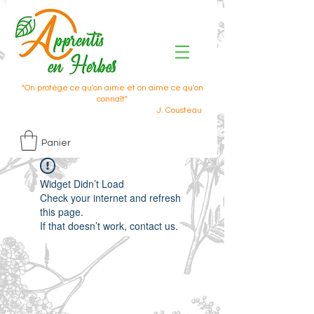
"On protège ce qu'on aime et on aime ce qu'on
connaît"
J. Cousteau
Panier
Widget Didn’t Load
Check your internet and refresh
this page.
If that doesn’t work, contact us.