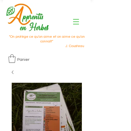
"On protège ce qu'on aime et on aime ce qu'on
connaît"
J. Cousteau
Panier