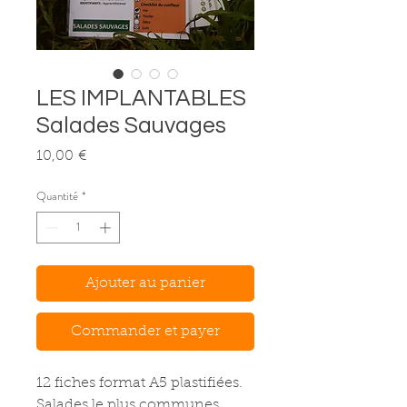
LES IMPLANTABLES
Salades Sauvages
Prix
10,00 €
Quantité
*
Ajouter au panier
Commander et payer
12 fiches format A5 plastifiées.
Salades le plus communes