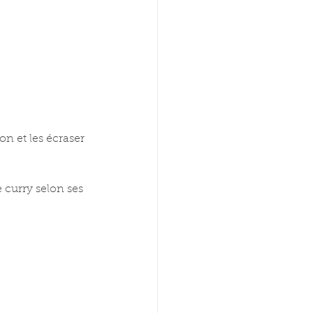
on et les écraser 
 curry selon ses 