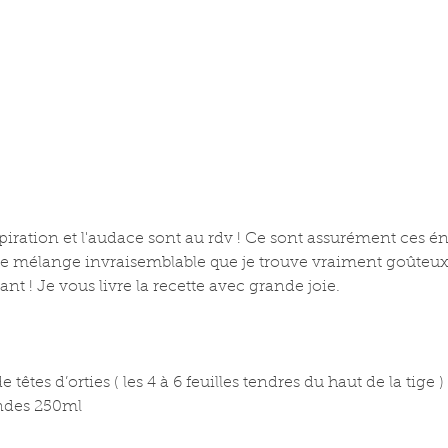
inspiration et l'audace sont au rdv ! Ce sont assurément ces én
ce mélange invraisemblable que je trouve vraiment goûteux. 
nt ! Je vous livre la recette avec grande joie.
tes d’orties ( les 4 à 6 feuilles tendres du haut de la tige )
ndes 250ml