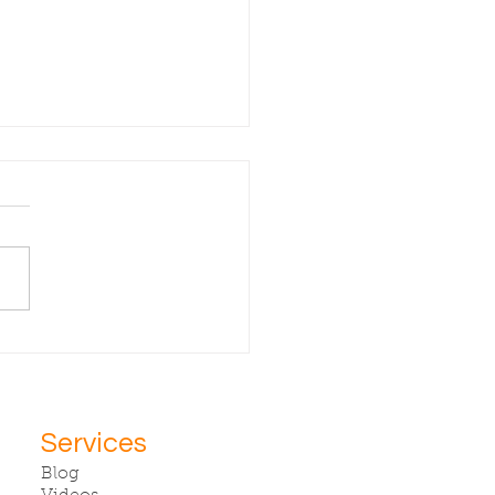
S CHIPS D
TIE
Services
Blog