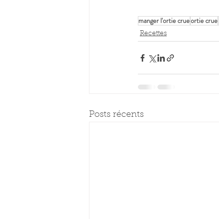
manger l'ortie crue
ortie crue
Recettes
Posts récents