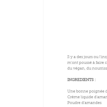
Il y a des jours ou l'
m'ont poussé à faire 
du végan, du nourrissa
INGREDIENTS :
Une bonne poignée de tê
Crème liquide d’ama
Poudre d’amandes