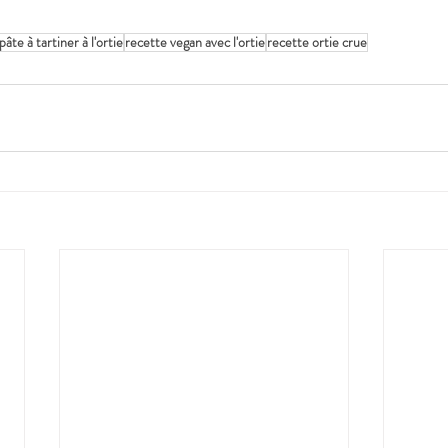
pâte à tartiner à l'ortie
recette vegan avec l'ortie
recette ortie crue