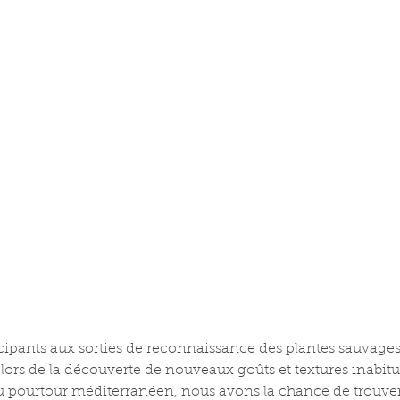
icipants aux sorties de reconnaissance des plantes sauvages
ors de la découverte de nouveaux goûts et textures inabitue
 pourtour méditerranéen, nous avons la chance de trouver 