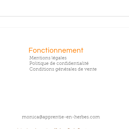
Fromage à
DE
tartiner à
OR
l'alliaire
Fonctionnement
Mentions légales
Politique de confidentialité
Conditions générales de vente
monica@apprentie-en-herbes.com