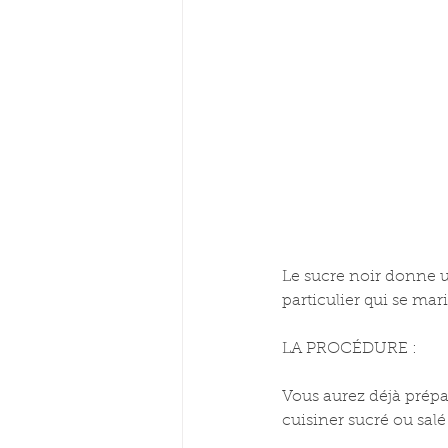
Le sucre noir donne un
particulier qui se mar
LA PROCÉDURE :
Vous aurez déjà préparé
cuisiner sucré ou salé 