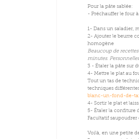
Pour la pâte sablée:
- Préchauffer le four 
1- Dans un saladier, m
2- Ajouter le beurre 
homogène
Beaucoup de recettes c
minutes. Personnellem
3 - Étaler la pâte sur 
4- Mettre le plat au f
Tout un tas de techniq
techniques différentes
blanc-un-fond-de-ta
4- Sortir le plat et la
5- Étaler la confiture
Facultatif saupoudrer
Voilà, en une petite 