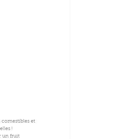
 comestibles et 
lles !
un fruit 