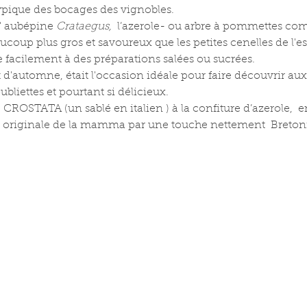
ypique des bocages des vignobles.
 aubépine 
Crataegus, 
 l’azerole- ou arbre à pommettes co
aucoup plus gros et savoureux que les petites cenelles de l'e
facilement à des préparations salées ou sucrées.
d'automne, était l'occasion idéale pour faire découvrir aux
ubliettes et pourtant si délicieux.
CROSTATA (un sablé en italien ) à la confiture d’azerole,  
te originale de la mamma par une touche nettement  Breton