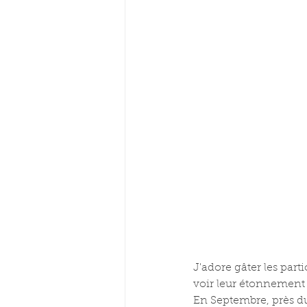
J'adore gâter les part
voir leur étonnement l
En Septembre, près du