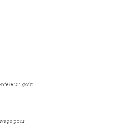
confère un goût 
auvage pour 