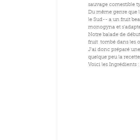
sauvage comestible t
Du même genre que l'
le Sud-- a un fruit be
monogyna et s'adapte 
Notre balade de début 
fruit  tombé dans les o
J'ai donc préparé une 
quelque peu la recet
Voici les Ingrédients :