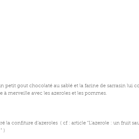
 petit gout chocolaté au sablé et la farine de sarrasin lui 
ie à merveille avec les azeroles et les pommes.
 la confiture d’azeroles  ( cf : article "L’azerole : un fruit s
" )